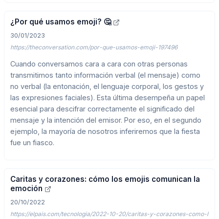
¿Por qué usamos emoji? 🤔
30/01/2023
https://theconversation.com/por-que-usamos-emoji-197496
Cuando conversamos cara a cara con otras personas
transmitimos tanto información verbal (el mensaje) como
no verbal (la entonación, el lenguaje corporal, los gestos y
las expresiones faciales). Esta última desempeña un papel
esencial para descifrar correctamente el significado del
mensaje y la intención del emisor. Por eso, en el segundo
ejemplo, la mayoría de nosotros inferiremos que la fiesta
fue un fiasco.
Caritas y corazones: cómo los emojis comunican la
emoción
20/10/2022
https://elpais.com/tecnologia/2022-10-20/caritas-y-corazones-como-l