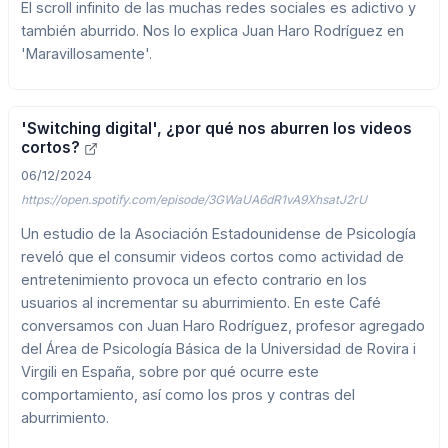
El scroll infinito de las muchas redes sociales es adictivo y
también aburrido. Nos lo explica Juan Haro Rodríguez en
'Maravillosamente'.
'Switching digital', ¿por qué nos aburren los videos
cortos?
06/12/2024
https://open.spotify.com/episode/3GWaUA6dR1vA9XhsatJ2rU
Un estudio de la Asociación Estadounidense de Psicología
reveló que el consumir videos cortos como actividad de
entretenimiento provoca un efecto contrario en los
usuarios al incrementar su aburrimiento. En este Café
conversamos con Juan Haro Rodríguez, profesor agregado
del Área de Psicología Básica de la Universidad de Rovira i
Virgili en España, sobre por qué ocurre este
comportamiento, así como los pros y contras del
aburrimiento.