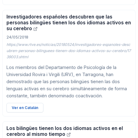
Investigadores españoles descubren que las
personas bilingües tienen los dos idiomas activos en
su cerebro
24/05/2018
https://www.rtve.es/noticias/20180524/investigadores-espanoles-desc
ubren-personas-bilinguees-tienen-dos-idiomas-activos-su-cerebro/17
39003.shtml
Los miembros del Departamento de Psicología de la
Universidad Rovira i Virgili (URV), en Tarragona, han
demostrado que las personas bilingües tienen las dos
lenguas activas en su cerebro simultáneamente de forma
constante, también denominado coactivación.
Ver en Catalán
Los bilingües tienen los dos idiomas activos en el
cerebro al mismo tiempo