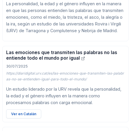
La personalidad, la edad y el género influyen en la manera
en que las personas entienden las palabras que transmiten
emociones, como el miedo, la tristeza, el asco, la alegría o
la ira, según un estudio de las universidades Rovira i Virgili
(URV) de Tarragona y Complutense y Nebrija de Madrid.
Las emociones que transmiten las palabras no las
entiende todo el mundo por igual
30/07/2025
https://diaridigital.urv.cat/es/las-emociones-que-transmiten-las-palabr
as-no-se-entienden-igual-para-todo-el-mundo/
Un estudio liderado por la URV revela que la personalidad,
la edad y el género influyen en la manera como
procesamos palabras con carga emocional.
Ver en Catalán